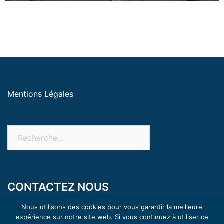
Mentions Légales
CONTACTEZ NOUS
18 rue Buffon 21200 Beaune
Nous utilisons des cookies pour vous garantir la meilleure
expérience sur notre site web. Si vous continuez à utiliser ce
+ 33 3 80 26 23 00