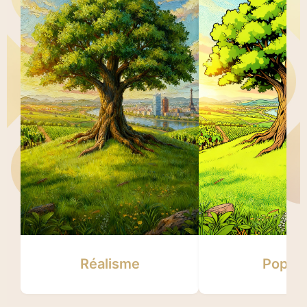
Réalisme
Pop Ar