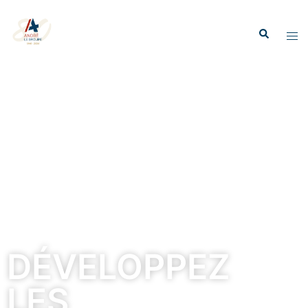
DÉVELOPPEZ
LES