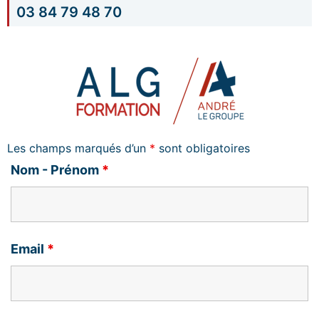
03 84 79 48 70
Les champs marqués d’un
*
sont obligatoires
Nom - Prénom
*
Email
*