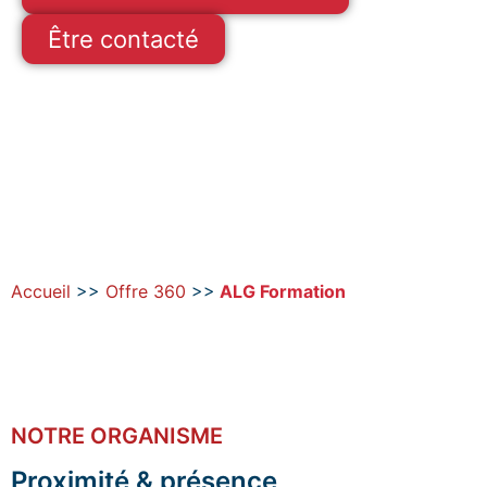
Être contacté
Accueil
>>
Offre 360
>>
ALG Formation
NOTRE ORGANISME
Proximité & présence