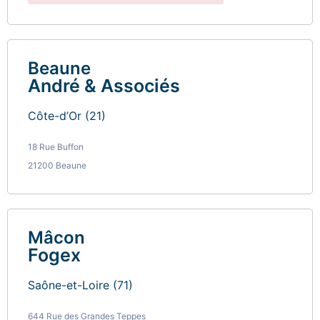
Beaune
André & Associés
Côte-d’Or (21)
18 Rue Buffon
21200 Beaune
Mâcon
Fogex
Saône-et-Loire (71)
644 Rue des Grandes Teppes