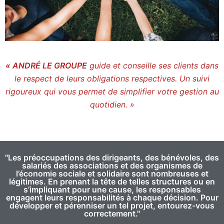
« ANDRÉ LE GROUPE
guide et conseille ses clients dans
le respect de leurs obligations respectives. Un suivi
rigoureux qui vous permet de simplifier votre gestion au
quotidien. »
"Les préoccupations des dirigeants, des bénévoles, des
salariés des associations et des organismes de
l’économie sociale et solidaire sont nombreuses et
légitimes. En prenant la tête de telles structures ou en
s’impliquant pour une cause, les responsables
engagent leurs responsabilités à chaque décision. Pour
développer et pérenniser un tel projet, entourez-vous
correctement."