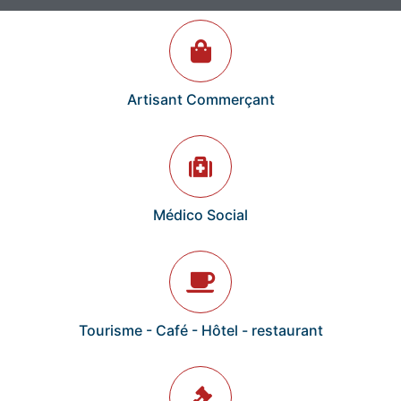
Artisant Commerçant
Médico Social
Tourisme - Café - Hôtel - restaurant