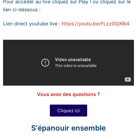
Pour accéder au live cliquez sur Play ! ou cliquez sur le
lien ci-dessous :
Lien direct youtube live :
https://youtu.be/FLzz00jXBi4
Vous avez des questions ?
Cliquez ici
S'épanouir ensemble