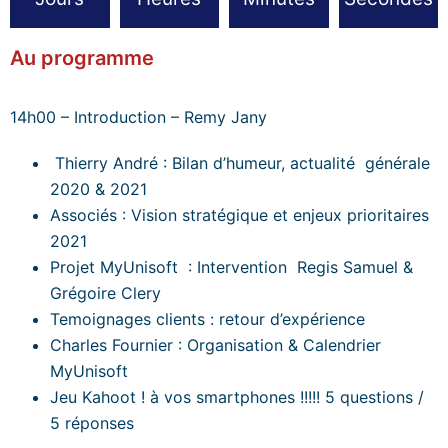
Au programme
14h00 – Introduction – Remy Jany
Thierry André : Bilan d’humeur, actualité générale
2020 & 2021
Associés : Vision stratégique et enjeux prioritaires
2021
Projet MyUnisoft : Intervention Regis Samuel &
Grégoire Clery
Temoignages clients : retour d’expérience
Charles Fournier : Organisation & Calendrier
MyUnisoft
Jeu Kahoot ! à vos smartphones !!!!! 5 questions /
5 réponses