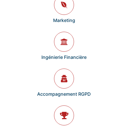
Marketing
Ingénierie Financière
Accompagnement RGPD